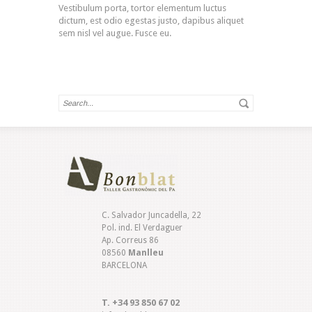
Vestibulum porta, tortor elementum luctus
dictum, est odio egestas justo, dapibus aliquet
sem nisl vel augue. Fusce eu.
C. Salvador Juncadella, 22
Pol. ind. El Verdaguer
Ap. Correus 86
08560
Manlleu
BARCELONA
T. +34 93 850 67 02