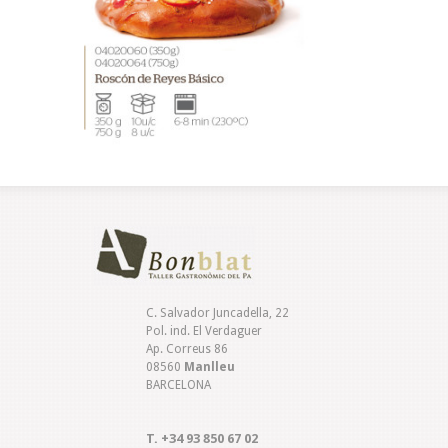
C. Salvador Juncadella, 22
Pol. ind. El Verdaguer
Ap. Correus 86
08560
Manlleu
BARCELONA
T. +34 93 850 67 02