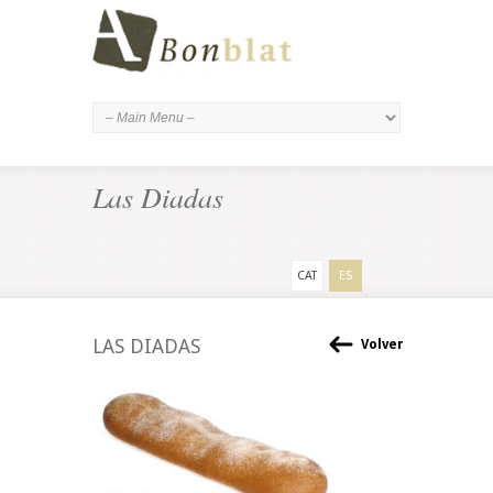
Las Diadas
CAT
ES
LAS DIADAS
Volver