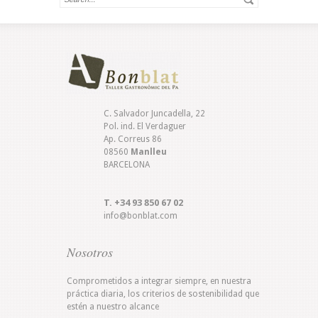
C. Salvador Juncadella, 22
Pol. ind. El Verdaguer
Ap. Correus 86
08560
Manlleu
BARCELONA
T. +34 93 850 67 02
info@bonblat.com
Nosotros
Comprometidos a integrar siempre, en nuestra
práctica diaria, los criterios de sostenibilidad que
estén a nuestro alcance